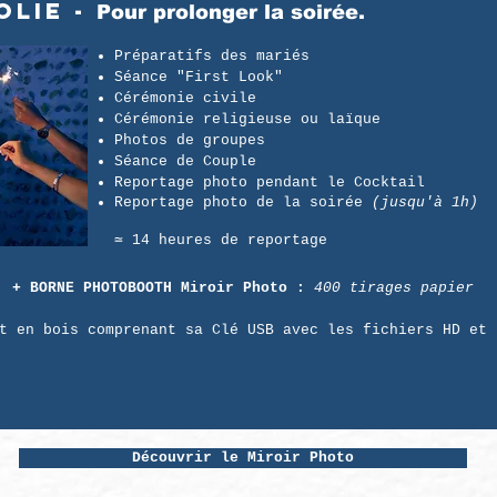
OLIE -
Pour prolonger la soirée.
Préparatifs des mariés
Séance "First Look"
Cérémonie civile
Cérémonie religieuse ou laïque
Photos de groupes
Séance de Couple
Reportage photo pendant le Cocktail
Reportage photo de la soirée
(jusqu'à 1h)
≃ 14 heures de reportage
+ BORNE PHOTOBOOTH Miroir Photo :
400 tirages papier
t en bois comprenant sa Clé USB avec les fichiers HD et 
s
Découvrir le Miroir Photo