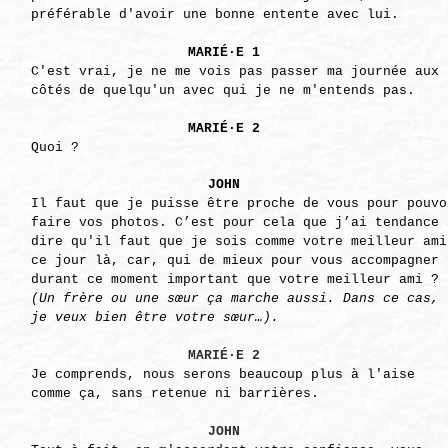
préférable d'avoir une bonne entente
avec lui.
MARIÉ·E 1
C'est vrai, je ne me vois pas passer ma journée aux
côtés de quelqu'un avec qui je ne m'entends pas.
MARIÉ·E 2
Quoi ?
JOHN
Il faut que je puisse être proche de vous pour pouvo
faire vos photos. C’est pour cela que j’ai tendance 
dire qu'il faut que je sois comme votre meilleur ami
ce jour là, car, qui de mieux pour vous accompagner
durant ce moment important que votre meilleur ami ?
(Un frère ou une sœur ça marche aussi. Dans ce cas,
je veux bien être votre sœur…).
MARIÉ·E 2
Je comprends, nous serons beaucoup plus à l'aise
comme ça, sans retenue ni barrières.
JOHN