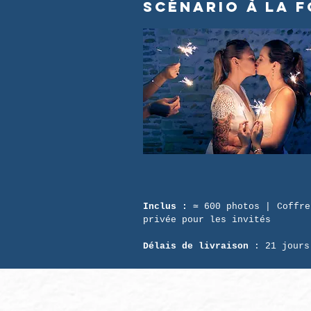
Scénario À LA F
Inclus :
≃ 600 photos | Coffre
privée pour les invités
Délais de livraison
: 21 jour