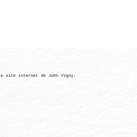
H
GALERIE PRIVÉE
le site internet de John Vigny,