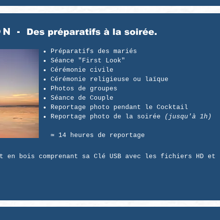
ON -
Des préparatifs à la soirée.
Préparatifs des mariés
Séance "First Look"
Cérémonie civile
Cérémonie religieuse ou laïque
Photos de groupes
Séance de Couple
Reportage photo pendant le Cocktail
Reportage photo de la soirée
(jusqu'à 1h)
≃ 14 heures de reportage​
t en bois comprenant sa Clé USB avec les fichiers HD et 
s