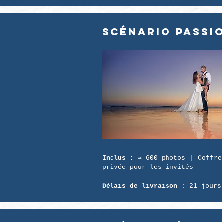
Scénario PASSI
Inclus :
≃ 600 photos | Coffre
privée pour les invités
Délais de livraison
: 21 jour