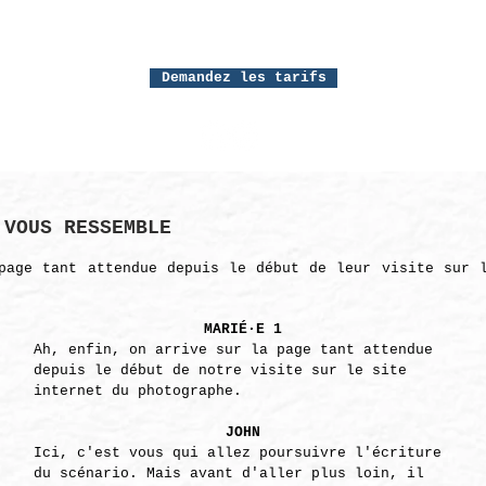
MON TRAVAIL
PRESTATIONS
PHOTOBOOT
Demandez les tarifs
 VOUS RESSEMBLE
page tant attendue depuis le début de leur visite sur 
MARIÉ·E 1
Ah, enfin, on arrive sur la page tant attendue
depuis le début de notre visite sur le site
internet du photographe.
JOHN
Ici, c'est vous qui allez poursuivre l'écriture
du scénario. Mais avant d'aller plus loin, il