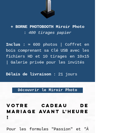
+ BORNE PHOTOBOOTH Miroir Photo
:
400 tirages papier
Inclus :
≃ 600 photos | Coffret en
bois comprenant sa Clé USB avec les
fichiers HD et 10 tirages en 10x15
| Galerie privée pour les invités
Délais de livraison
: 21 jours
Découvrir le Miroir Photo
Votre cadeau de
mariage avant l'heure
!
Pour les formules "Passion" et
"À