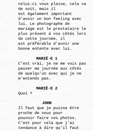
celui-ci vous plaise, cela va
de soit,
mais il
est
également important
d'avoir un bon
feeling avec
lui.
Le photographe de
mariage est le
prestataire le
plus
présent à vos côtés lors
de cette
journée, il
est
préférable d'avoir une
bonne entente
avec lui.
MARIÉ·E 1
C'est vrai, je ne me vois pas
passer ma journée aux
côtés
de quelqu'un avec qui je ne
m'entends pas.
MARIÉ·E 2
Quoi ?
JOHN
Il faut que je puisse être
proche de vous pour
pouvoir
faire vos photos.
C’est pour cela que j’ai
tendance à
dire qu'il faut