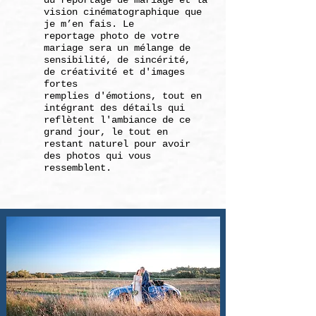
du
reportage de mariage et la
vision
cinématographique
que
je m’en fais.
Le
reportage
photo de votre
mariage
sera un mélange de
sensibilité,
de sincérité,
de
créativité et d'images
fortes
remplies
d'émotions,
tout en
intégrant des détails qui
reflètent
l'ambiance
de ce
grand jour, le tout en
restant naturel
pour
avoir
des photos qui vous
ressemblent.