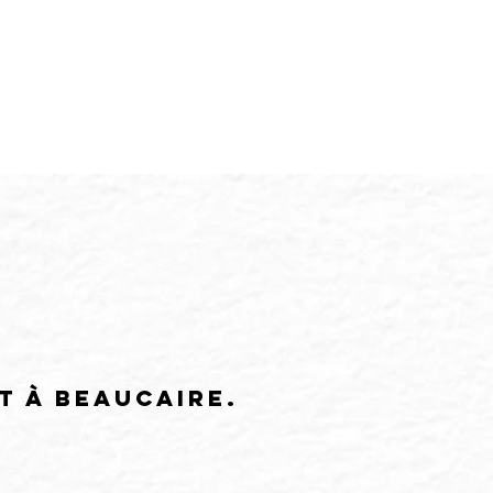
H
GALERIE PRIVÉE
t à Beaucaire.