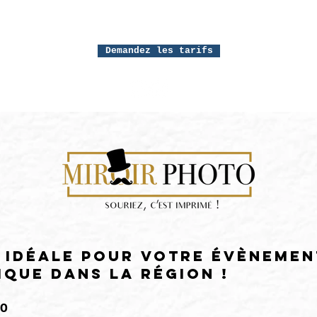
MON TRAVAIL
PRESTATIONS
PHOTOBOOT
Demandez les tarifs
 idéale pour votre évènemen
que dans la région !
O