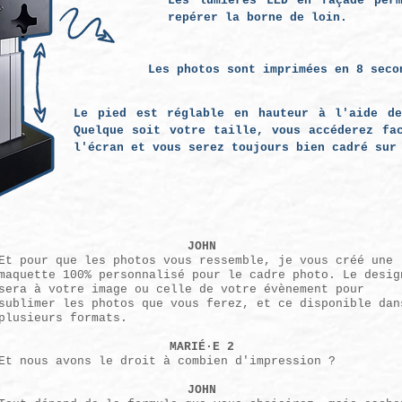
Les lumières LED en façade per
repérer la borne de loin.
Les photos sont imprimées en 8 seco
Le pied est réglable en hauteur à l'aide de
Quelque soit votre taille, vous accéderez fa
l'écran et vous serez toujours bien cadré sur
JOHN
Et pour que les photos vous ressemble, je vous créé une
maquette 100% personnalisé pour le cadre photo. Le desig
sera à votre image ou celle de votre évènement pour
sublimer
les photos que vous ferez, et ce disponible dan
plusieurs formats.
MARIÉ·E 2
Et nous avons le droit à combien d'impression ?
JOHN