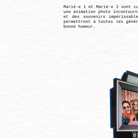
Marié·e 1 et Marié·e 2 sont c
une animation photo incontourn
et des souvenirs impérissabl
permettront à toutes les géné
bonne humeur.