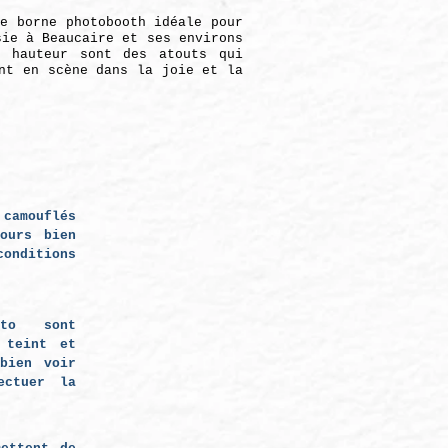
te borne photobooth idéale pour
sie à Beaucaire et ses environs
n hauteur sont des atouts qui
nt en scène dans la joie et la
camouflés
ours bien
nditions
oto sont
 teint et
bien voir
ectuer la