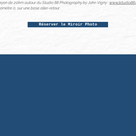
 rayon de 20km autour du Studio 88 Photography by John Vigny :
www.letudio88.
omètre 0, sur une base aller-retour.
Réserver le Miroir Photo