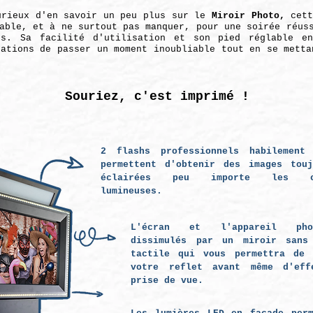
urieux d'en savoir un peu plus sur le
Miroir Photo,
cet
able, et à ne surtout pas manquer, pour une soirée réus
es. Sa facilité d'utilisation et son pied réglable e
rations de passer un moment inoubliable tout en se metta
Souriez, c'est imprimé !
2 flashs professionnels habilement 
permettent d'obtenir des images touj
éclairées peu importe les co
lumineuses.
L'écran et l'appareil ph
dissimulés par un miroir sans
tactile qui vous permettra de 
votre reflet avant même d'eff
prise de vue.