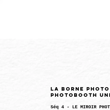
ACCUEIL
La borne photo
Photobooth uni
Séq 4 - LE MIROIR PHOT